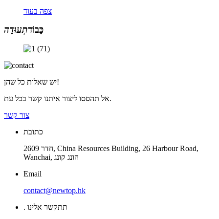
צפה בעוד
כָּבוֹד
תְעוּדָה
יש שאלות כל שהן!
אל תהססו ליצור איתנו קשר בכל עת.
צור קשר
כתובת
חדר 2609, China Resources Building, 26 Harbour Road,
Wanchai, הונג קונג
Email
contact@newtop.hk
. תתקשר אלינו