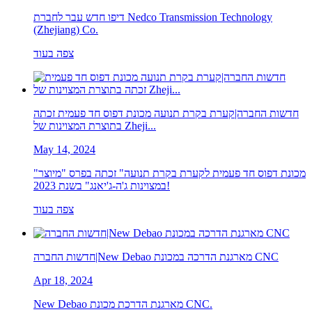
דיפו חדש עבר לחברת Nedco Transmission Technology
(Zhejiang) Co.
צפה בעוד
חדשות החברה|קערת בקרת תנועה מכונת דפוס חד פעמית זכתה
בתוצרת המצוינות של Zheji...
May 14, 2024
"מכונת דפוס חד פעמית לקערת בקרת תנועה" זכתה בפרס "מיוצר
במצוינות ג'ה-ג'יאנג" בשנת 2023!
צפה בעוד
חדשות החברה|New Debao מארגנת הדרכה במכונת CNC
Apr 18, 2024
New Debao מארגנת הדרכת מכונת CNC.