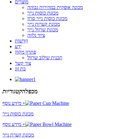
מוצרים
מכונה אופקית במהירות גבוהה
מכונת כוסות נייר
מכונת כוסות נייר סרוו
מכונת קערות נייר
מכונת שרוול נייר
ציוד נלווה
חֲדָשׁוֹת
יֶדַע
פתרון מקוון
תכנית שילוב שרוול
צור קשר
בת זוג
מכפלה
קטגוריות
מידע נוסף +
מכונת כוסות נייר
מידע נוסף +
מכונת קערת נייר